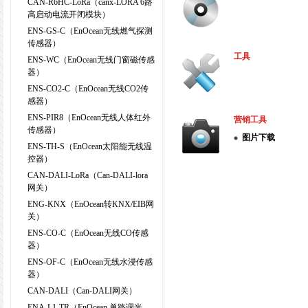
CAN-R6HC-LoRa（canx-LORA 6路
高启动电流开闭模块）
ENS-GS-C（EnOcean无线燃气探测
传感器）
工具
ENS-WC（EnOcean无线门窗磁传感
器）
ENS-CO2-C（EnOcean无线CO2传
感器）
ENS-PIR8（EnOcean无线人体红外
营销工具
传感器）
图片下载
ENS-TH-S（EnOcean太阳能无线温
控器）
CAN-DALI-LoRa（Can-DALI-lora
网关）
ENG-KNX（EnOcean转KNX/EIB网
关）
ENS-CO-C（EnOcean无线CO传感
器）
ENS-OF-C（EnOcean无线水浸传感
器）
CAN-DALI（Can-DALI网关）
ENA-L1-TR（EnOcean 单路调光