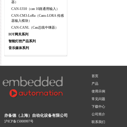
器）
CAN-UI10（can 10路通用输入）
CAN-CM3-LoRa（Canx-LORA 传感
器输入模块）
CAN-CANL（Can总线中继器）
IOT网关系列
智能灯控产品系列
音乐媒体系列
首页
产品
使用示例
常见问题
下载中心
公司简介
亦备德（上海）自动化设备有限公司
沪ICP备15000997号
联系我们