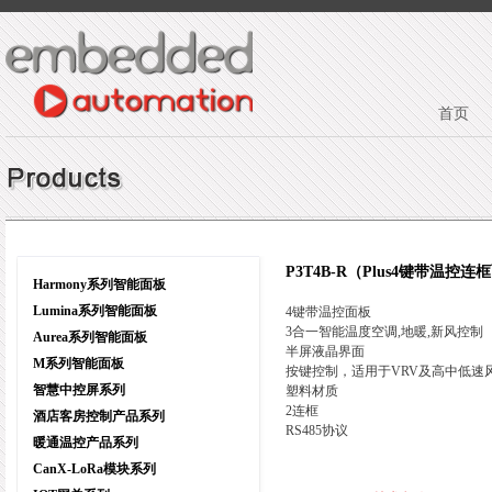
首页
P3T4B-R（Plus4键带温控连
Harmony系列智能面板
Lumina系列智能面板
4键带温控面板
3合一智能温度空调,地暖,新风控制
Aurea系列智能面板
半屏液晶界面
M系列智能面板
按键控制，适用于VRV及高中低速
智慧中控屏系列
塑料材质
2连框
酒店客房控制产品系列
RS485协议
暖通温控产品系列
CanX-LoRa模块系列