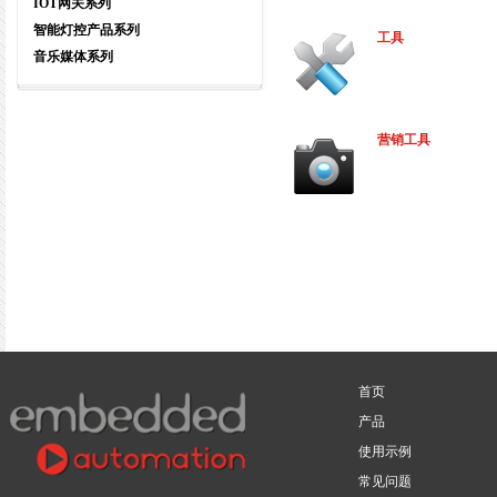
IOT网关系列
智能灯控产品系列
工具
音乐媒体系列
营销工具
首页
产品
使用示例
常见问题