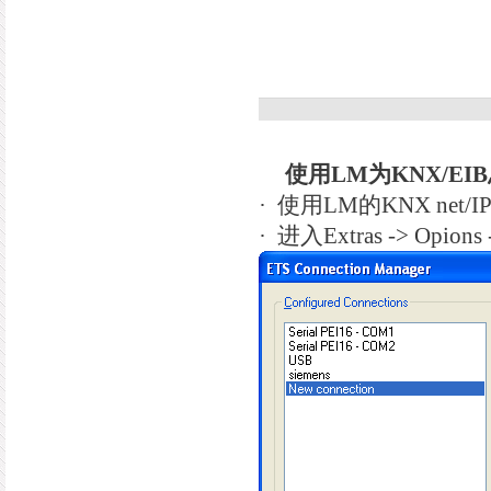
使用
LM
为
KNX/EIB
·
使用
LM
的
KNX net/I
·
进入
Extras -> Opions 