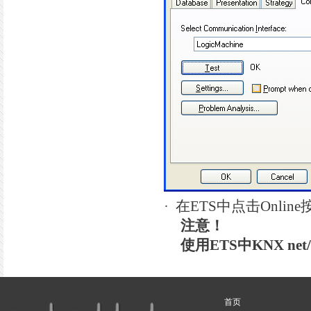
·
在
ETS
中点击
Online
注意！
使用
ETS
中
KNX net
首页