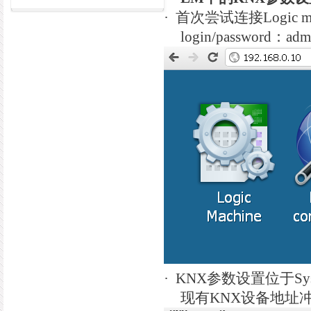
·
首次尝试连接
Logic m
login/password
：
adm
·
KNX
参数设置位于
Sy
现有
KNX
设备地址