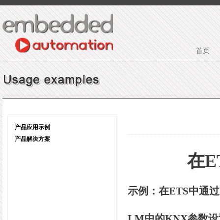
首页
产品应用示例
产品解决方案
在
E
示例：在
ETS
中通过
LM
中的
KNX
参数设